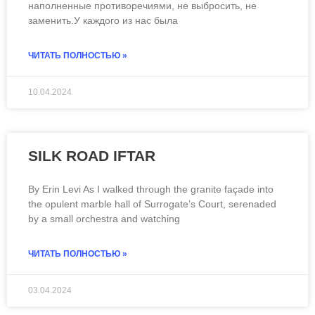
наполненные противоречиями, не выбросить, не
заменить.У каждого из нас была
ЧИТАТЬ ПОЛНОСТЬЮ »
10.04.2024
SILK ROAD IFTAR
By Erin Levi As I walked through the granite façade into
the opulent marble hall of Surrogate’s Court, serenaded
by a small orchestra and watching
ЧИТАТЬ ПОЛНОСТЬЮ »
03.04.2024