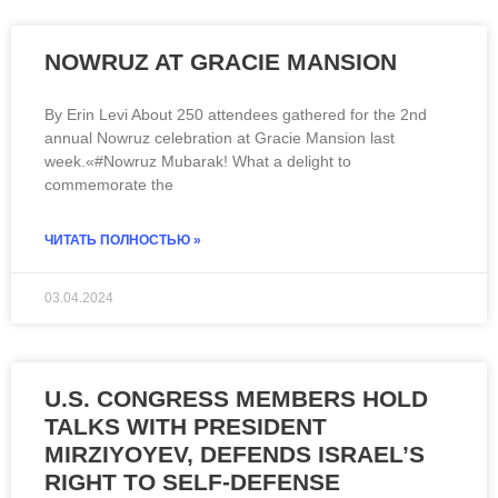
NOWRUZ AT GRACIE MANSION
By Erin Levi About 250 attendees gathered for the 2nd
annual Nowruz celebration at Gracie Mansion last
week.«#Nowruz Mubarak! What a delight to
commemorate the
ЧИТАТЬ ПОЛНОСТЬЮ »
03.04.2024
U.S. CONGRESS MEMBERS HOLD
TALKS WITH PRESIDENT
MIRZIYOYEV, DEFENDS ISRAEL’S
RIGHT TO SELF-DEFENSE