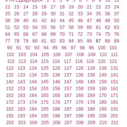
« ПРЕДЫДУЩАЯ
1
2
3
4
5
6
7
8
9
10
11
12
13
14
15
16
17
18
19
20
21
22
23
24
25
26
27
28
29
30
31
32
33
34
35
36
37
38
39
40
41
42
43
44
45
46
47
48
49
50
51
52
53
54
55
56
57
58
59
60
61
62
63
64
65
66
67
68
69
70
71
72
73
74
75
76
77
78
79
80
81
82
83
84
85
86
87
88
89
90
91
92
93
94
95
96
97
98
99
100
101
102
103
104
105
106
107
108
109
110
111
112
113
114
115
116
117
118
119
120
121
122
123
124
125
126
127
128
129
130
131
132
133
134
135
136
137
138
139
140
141
142
143
144
145
146
147
148
149
150
151
152
153
154
155
156
157
158
159
160
161
162
163
164
165
166
167
168
169
170
171
172
173
174
175
176
177
178
179
180
181
182
183
184
185
186
187
188
189
190
191
192
193
194
195
196
197
198
199
200
201
202
203
204
205
206
207
208
209
210
211