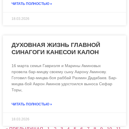
ЧИТАТЬ ПОЛНОСТЬЮ »
18.03.2026
ДУХОВНАЯ ЖИЗНЬ ГЛАВНОЙ
СИНАГОГИ КАНЕСОИ КАЛОН
16 марта семья Гавриэля и Марины Аминовых
провела бар-мицву своему сыну Аарону Аминову.
Готовил бар-мицва-боя раббай Рахмин Дадабаев. Бар-
мицва-бой Аарон Аминов удостоился выноса Сефар
Торы,
ЧИТАТЬ ПОЛНОСТЬЮ »
18.03.2026