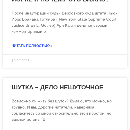
После инаугурации судьи Верховного суда штата Нью-
Йорк Брайана Готлиба ( New York State Supreme Court
Justice Brian L. Gotlieb) Ари Каган делится своими
комментариями о
ЧИТАТЬ ПОЛНОСТЬЮ »
18.03.2026
ШУТКА – ДЕЛО НЕШУТОЧНОЕ
Возможно ли жить без шуток? Думаю, что можно, но
трудно. И вы, дорогие читатели, наверняка,
согласитесь со мной относительно этой простой, но
важной истины. В