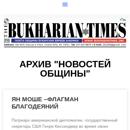
АРХИВ "НОВОСТЕЙ
ОБЩИНЫ"
ЯН МОШЕ –ФЛАГМАН
БЛАГОДЕЯНИЙ
Патриарх американской дипломатии, государственный
секретарь США Генри Киссинджер во время своих