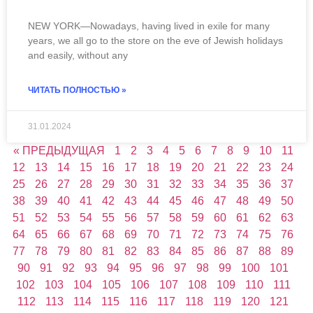
NEW YORK—Nowadays, having lived in exile for many
years, we all go to the store on the eve of Jewish holidays
and easily, without any
ЧИТАТЬ ПОЛНОСТЬЮ »
31.01.2024
« ПРЕДЫДУЩАЯ
1
2
3
4
5
6
7
8
9
10
11
12
13
14
15
16
17
18
19
20
21
22
23
24
25
26
27
28
29
30
31
32
33
34
35
36
37
38
39
40
41
42
43
44
45
46
47
48
49
50
51
52
53
54
55
56
57
58
59
60
61
62
63
64
65
66
67
68
69
70
71
72
73
74
75
76
77
78
79
80
81
82
83
84
85
86
87
88
89
90
91
92
93
94
95
96
97
98
99
100
101
102
103
104
105
106
107
108
109
110
111
112
113
114
115
116
117
118
119
120
121