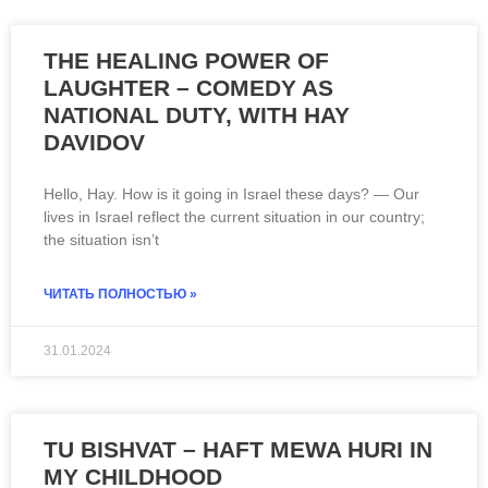
THE HEALING POWER OF
LAUGHTER – COMEDY AS
NATIONAL DUTY, WITH HAY
DAVIDOV
Hello, Hay. How is it going in Israel these days? — Our
lives in Israel reflect the current situation in our country;
the situation isn’t
ЧИТАТЬ ПОЛНОСТЬЮ »
31.01.2024
TU BISHVAT – HAFT MEWA HURI IN
MY CHILDHOOD