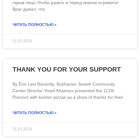
скрыв лицо,Чтобы разить и перед миром осрамить!
Враг думал, что
ЧИТАТЬ ПОЛНОСТЬЮ »
31.01.2024
THANK YOU FOR YOUR SUPPORT
By Erin Levi Recently, Bukharian Jewish Community
Center Director Yosef Khaimov presented the 112th
Precinct with kosher pizzas as a show of thanks for their
ЧИТАТЬ ПОЛНОСТЬЮ »
31.01.2024