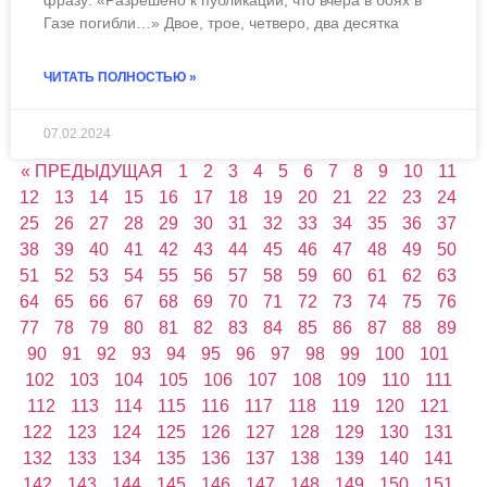
фразу: «Разрешено к публикации, что вчера в боях в
Газе погибли…» Двое, трое, четверо, два десятка
ЧИТАТЬ ПОЛНОСТЬЮ »
07.02.2024
« ПРЕДЫДУЩАЯ
1
2
3
4
5
6
7
8
9
10
11
12
13
14
15
16
17
18
19
20
21
22
23
24
25
26
27
28
29
30
31
32
33
34
35
36
37
38
39
40
41
42
43
44
45
46
47
48
49
50
51
52
53
54
55
56
57
58
59
60
61
62
63
64
65
66
67
68
69
70
71
72
73
74
75
76
77
78
79
80
81
82
83
84
85
86
87
88
89
90
91
92
93
94
95
96
97
98
99
100
101
102
103
104
105
106
107
108
109
110
111
112
113
114
115
116
117
118
119
120
121
122
123
124
125
126
127
128
129
130
131
132
133
134
135
136
137
138
139
140
141
142
143
144
145
146
147
148
149
150
151