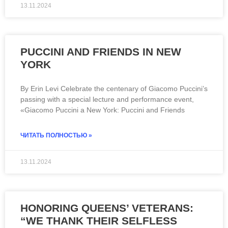
13.11.2024
PUCCINI AND FRIENDS IN NEW
YORK
By Erin Levi Celebrate the centenary of Giacomo Puccini’s
passing with a special lecture and performance event,
«Giacomo Puccini a New York: Puccini and Friends
ЧИТАТЬ ПОЛНОСТЬЮ »
13.11.2024
HONORING QUEENS’ VETERANS:
“WE THANK THEIR SELFLESS