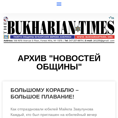
АРХИВ "НОВОСТЕЙ
ОБЩИНЫ"
БОЛЬШОМУ КОРАБЛЮ –
БОЛЬШОЕ ПЛАВАНИЕ!
Как отпраздновали юбилей Майкла Завулунова
Каждый, кто был приглашен на юбилейный вечер