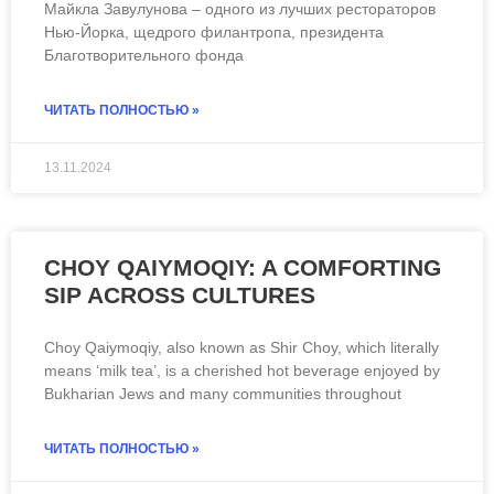
Майкла Завулунова – одного из лучших рестораторов
Нью-Йорка, щедрого филантропа, президента
Благотворительного фонда
ЧИТАТЬ ПОЛНОСТЬЮ »
13.11.2024
CHOY QAIYMOQIY: A COMFORTING
SIP ACROSS CULTURES
Choy Qaiymoqiy, also known as Shir Choy, which literally
means ‘milk tea’, is a cherished hot beverage enjoyed by
Bukharian Jews and many communities throughout
ЧИТАТЬ ПОЛНОСТЬЮ »