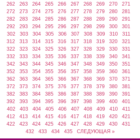
262
263
264
265
266
267
268
269
270
271
272
273
274
275
276
277
278
279
280
281
282
283
284
285
286
287
288
289
290
291
292
293
294
295
296
297
298
299
300
301
302
303
304
305
306
307
308
309
310
311
312
313
314
315
316
317
318
319
320
321
322
323
324
325
326
327
328
329
330
331
332
333
334
335
336
337
338
339
340
341
342
343
344
345
346
347
348
349
350
351
352
353
354
355
356
357
358
359
360
361
362
363
364
365
366
367
368
369
370
371
372
373
374
375
376
377
378
379
380
381
382
383
384
385
386
387
388
389
390
391
392
393
394
395
396
397
398
399
400
401
402
403
404
405
406
407
408
409
410
411
412
413
414
415
416
417
418
419
420
421
422
423
424
425
426
427
428
429
430
431
432
433
434
435
СЛЕДУЮЩАЯ »