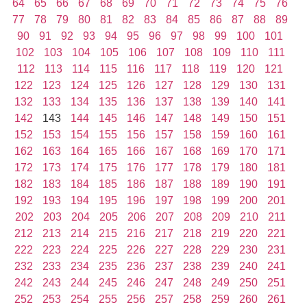
64
65
66
67
68
69
70
71
72
73
74
75
76
77
78
79
80
81
82
83
84
85
86
87
88
89
90
91
92
93
94
95
96
97
98
99
100
101
102
103
104
105
106
107
108
109
110
111
112
113
114
115
116
117
118
119
120
121
122
123
124
125
126
127
128
129
130
131
132
133
134
135
136
137
138
139
140
141
142
143
144
145
146
147
148
149
150
151
152
153
154
155
156
157
158
159
160
161
162
163
164
165
166
167
168
169
170
171
172
173
174
175
176
177
178
179
180
181
182
183
184
185
186
187
188
189
190
191
192
193
194
195
196
197
198
199
200
201
202
203
204
205
206
207
208
209
210
211
212
213
214
215
216
217
218
219
220
221
222
223
224
225
226
227
228
229
230
231
232
233
234
235
236
237
238
239
240
241
242
243
244
245
246
247
248
249
250
251
252
253
254
255
256
257
258
259
260
261