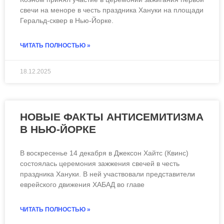
свечи на меноре в честь праздника Хануки на площади
Геральд-сквер в Нью-Йорке.
ЧИТАТЬ ПОЛНОСТЬЮ »
18.12.2025
ЧИТАТЬ ВСЮ СТАТЬЮ
НОВЫЕ ФАКТЫ АНТИСЕМИТИЗМА
В НЬЮ-ЙОРКЕ
В воскресенье 14 декабря в Джексон Хайтс (Квинс)
состоялась церемония зажжения свечей в честь
праздника Хануки. В ней участвовали представители
еврейского движения ХАБАД во главе
ЧИТАТЬ ПОЛНОСТЬЮ »