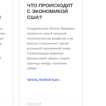
ЧТО ПРОИСХОДИТ
С ЭКОНОМИКОЙ
Н
США?
 в
Соединенные Штаты Америки
алон
являются самой мощной,
ерт
технологически развитой и во
д
многих отношениях самой
успешной экономикой мира.
Глобализация мировой
В
финансовой сферы стерла
границы между странами,
обмен
ЧИТАТЬ ПОЛНОСТЬЮ »
02.01.2025