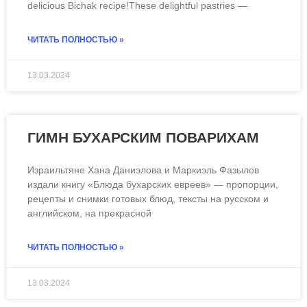
delicious Bichak recipe!These delightful pastries —
ЧИТАТЬ ПОЛНОСТЬЮ »
13.03.2024
ГИМН БУХАРСКИМ ПОВАРИХАМ
Израильтяне Хана Даниэлова и Маркиэль Фазылов
издали книгу «Блюда бухарских евреев» — пропорции,
рецепты и снимки готовых блюд, тексты на русском и
английском, на прекрасной
ЧИТАТЬ ПОЛНОСТЬЮ »
13.03.2024