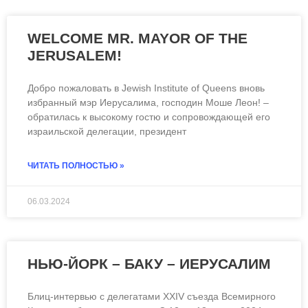
WELCOME MR. MAYOR OF THE
JERUSALEM!
Добро пожаловать в Jewish Institute of Queens вновь
избранный мэр Иерусалима, господин Моше Леон! –
обратилась к высокому гостю и сопровождающей его
израильской делегации, президент
ЧИТАТЬ ПОЛНОСТЬЮ »
06.03.2024
НЬЮ-ЙОРК – БАКУ – ИЕРУСАЛИМ
Блиц-интервью с делегатами XXIV съезда Всемирного