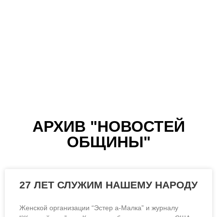
МЫ ВСЕ – ОДИН
АРХИВ "НОВОСТЕЙ
НАРОД
ОБЩИНЫ"
27 ЛЕТ СЛУЖИМ НАШЕМУ НАРОДУ
Женской организации “Эстер а-Малка” и журналу