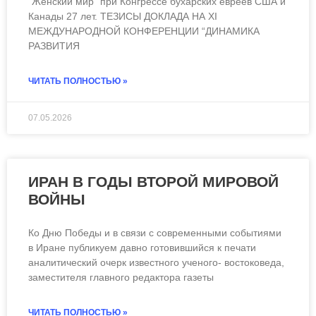
“Женский мир” при Конгрессе бухарских евреев США и
Канады 27 лет. ТЕЗИСЫ ДОКЛАДА НА XI
МЕЖДУНАРОДНОЙ КОНФЕРЕНЦИИ “ДИНАМИКА
РАЗВИТИЯ
ЧИТАТЬ ПОЛНОСТЬЮ »
07.05.2026
ЧИТАТЬ ВСЮ СТАТЬЮ
ИРАН В ГОДЫ ВТОРОЙ МИРОВОЙ
ВОЙНЫ
Ко Дню Победы и в связи с современными событиями
в Иране публикуем давно готовившийся к печати
аналитический очерк известного ученого- востоковеда,
заместителя главного редактора газеты
ЧИТАТЬ ПОЛНОСТЬЮ »