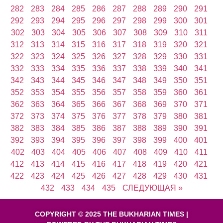
282
283
284
285
286
287
288
289
290
291
292
293
294
295
296
297
298
299
300
301
302
303
304
305
306
307
308
309
310
311
312
313
314
315
316
317
318
319
320
321
322
323
324
325
326
327
328
329
330
331
332
333
334
335
336
337
338
339
340
341
342
343
344
345
346
347
348
349
350
351
352
353
354
355
356
357
358
359
360
361
362
363
364
365
366
367
368
369
370
371
372
373
374
375
376
377
378
379
380
381
382
383
384
385
386
387
388
389
390
391
392
393
394
395
396
397
398
399
400
401
402
403
404
405
406
407
408
409
410
411
412
413
414
415
416
417
418
419
420
421
422
423
424
425
426
427
428
429
430
431
432
433
434
435
СЛЕДУЮЩАЯ »
COPYRIGHT © 2025 THE BUKHARIAN TIMES |