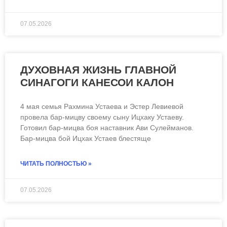
07.05.2026
ДУХОВНАЯ ЖИЗНЬ ГЛАВНОЙ
СИНАГОГИ КАНЕСОИ КАЛОН
4 мая семья Рахмина Устаева и Эстер Левиевой
провела бар-мицву своему сыну Ицхаку Устаеву.
Готовил бар-мицва боя наставник Ави Сулейманов.
Бар-мицва бой Ицхак Устаев блестяще
ЧИТАТЬ ПОЛНОСТЬЮ »
07.05.2026